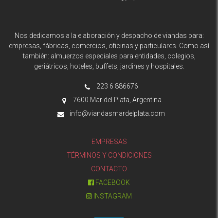
Nos dedicamos a la elaboración y despacho de viandas para:
empresas, fábricas, comercios, oficinas y particulares. Como así
también: almuerzos especiales para entidades, colegios,
geriátricos, hoteles, buffets, jardines y hospitales.
223 6 886676
7600 Mar del Plata, Argentina
info@viandasmardelplata.com
EMPRESAS
TÉRMINOS Y CONDICIONES
CONTACTO
FACEBOOK
INSTAGRAM