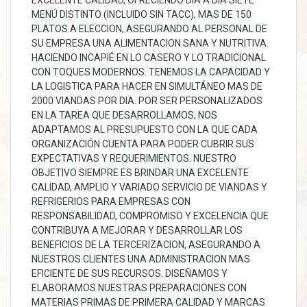
EXCELENTE CALIDAD, OFRECIENDO DIA A DIA SIETE
MENÚ DISTINTO (INCLUIDO SIN TACC), MAS DE 150
PLATOS A ELECCION, ASEGURANDO AL PERSONAL DE
SU EMPRESA UNA ALIMENTACION SANA Y NUTRITIVA.
HACIENDO INCAPIÉ EN LO CASERO Y LO TRADICIONAL
CON TOQUES MODERNOS. TENEMOS LA CAPACIDAD Y
LA LOGISTICA PARA HACER EN SIMULTÁNEO MAS DE
2000 VIANDAS POR DIA. POR SER PERSONALIZADOS
EN LA TAREA QUE DESARROLLAMOS, NOS
ADAPTAMOS AL PRESUPUESTO CON LA QUE CADA
ORGANIZACIÓN CUENTA PARA PODER CUBRIR SUS
EXPECTATIVAS Y REQUERIMIENTOS. NUESTRO
OBJETIVO SIEMPRE ES BRINDAR UNA EXCELENTE
CALIDAD, AMPLIO Y VARIADO SERVICIO DE VIANDAS Y
REFRIGERIOS PARA EMPRESAS CON
RESPONSABILIDAD, COMPROMISO Y EXCELENCIA QUE
CONTRIBUYA A MEJORAR Y DESARROLLAR LOS
BENEFICIOS DE LA TERCERIZACION, ASEGURANDO A
NUESTROS CLIENTES UNA ADMINISTRACION MAS
EFICIENTE DE SUS RECURSOS. DISEÑAMOS Y
ELABORAMOS NUESTRAS PREPARACIONES CON
MATERIAS PRIMAS DE PRIMERA CALIDAD Y MARCAS