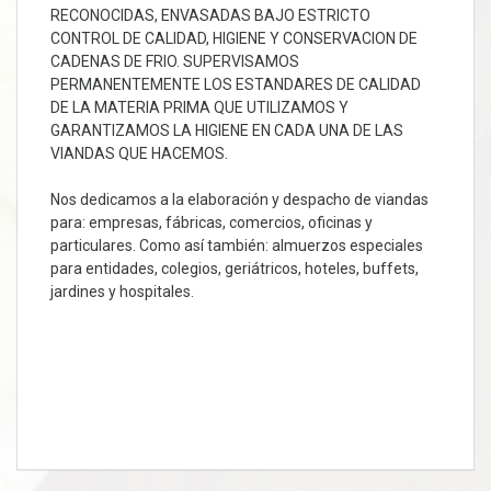
RECONOCIDAS, ENVASADAS BAJO ESTRICTO
CONTROL DE CALIDAD, HIGIENE Y CONSERVACION DE
CADENAS DE FRIO. SUPERVISAMOS
PERMANENTEMENTE LOS ESTANDARES DE CALIDAD
DE LA MATERIA PRIMA QUE UTILIZAMOS Y
GARANTIZAMOS LA HIGIENE EN CADA UNA DE LAS
VIANDAS QUE HACEMOS.
Nos dedicam
os a la elaboración y despacho de viandas
para: empresas, fábricas, comercios, oficinas y
particulares. Como así también: almuerzos especiales
para entidades, colegios, geriátricos, hoteles, buffets,
jardines y hospitales.