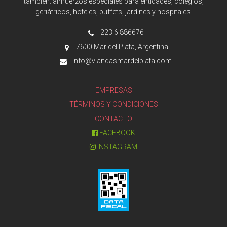
también: almuerzos especiales para entidades, colegios,
geriátricos, hoteles, buffets, jardines y hospitales.
223 6 886676
7600 Mar del Plata, Argentina
info@viandasmardelplata.com
EMPRESAS
TÉRMINOS Y CONDICIONES
CONTACTO
FACEBOOK
INSTAGRAM