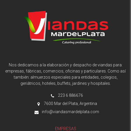
Nos dedicamos a la elaboración y despacho de viandas para:
empresas, fábricas, comercios, oficinas y particulares. Como así
también: almuerzos especiales para entidades, colegios,
geriátricos, hoteles, buffets, jardines y hospitales.
223 6 886676
7600 Mar del Plata, Argentina
info@viandasmardelplata.com
EMPRESAS