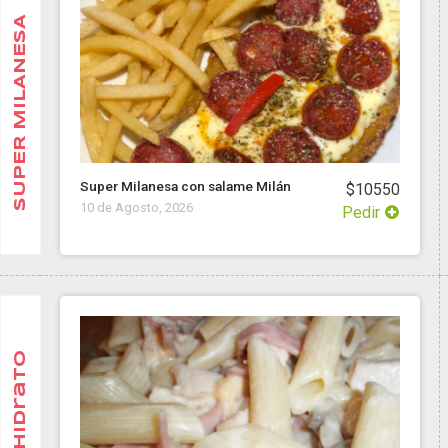
SUPER MILANESA
Super Milanesa con salame Milán
$10550
10 de Agosto, 2026
Pedir
CarboHidrato