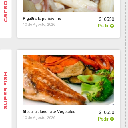
Rigatti a la parisienne
$10550
10 de Agosto, 2026
Pedir
SUPER FISH
filet a la plancha c/ Vegetales
$10550
10 de Agosto, 2026
Pedir