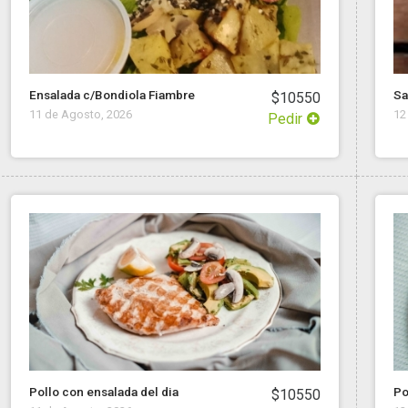
Ensalada c/Bondiola Fiambre
Sa
$10550
11 de Agosto, 2026
12
Pedir
Pollo con ensalada del dia
Po
$10550