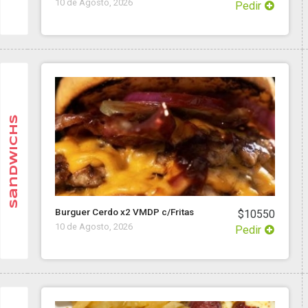
10 de Agosto, 2026
Pedir
Sandwichs
Burguer Cerdo x2 VMDP c/Fritas
$10550
10 de Agosto, 2026
Pedir