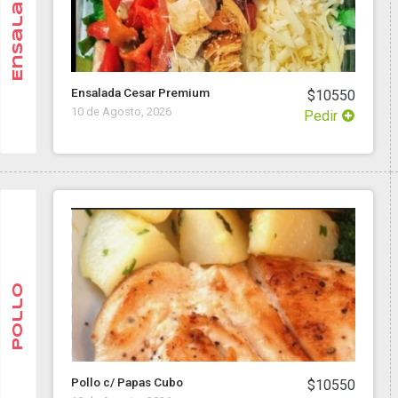
Ensalada
Ensalada Cesar Premium
$10550
10 de Agosto, 2026
Pedir
Pollo
Pollo c/ Papas Cubo
$10550