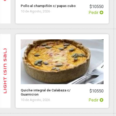
Pollo al champiñón c/ papas cubo
$10550
10 de Agosto, 2026
Pedir
Light (sin sal)
Quiche integral de Calabaza c/
$10550
Guarnicion
Pedir
10 de Agosto, 2026