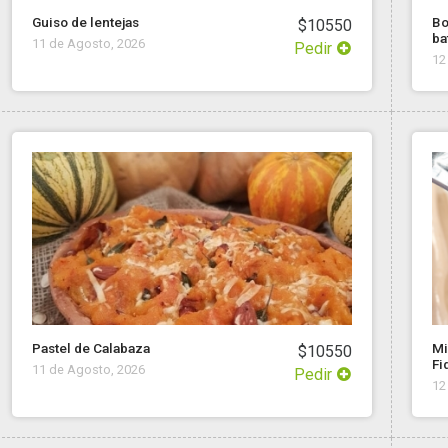
Guiso de lentejas
Bo
$10550
ba
11 de Agosto, 2026
Pedir
12
Pastel de Calabaza
Mi
$10550
Fi
11 de Agosto, 2026
Pedir
12