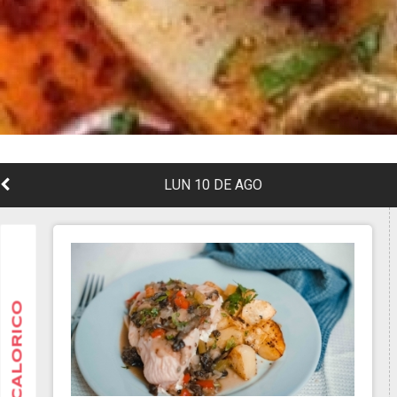
LUN 10 DE AGO
CALORICO