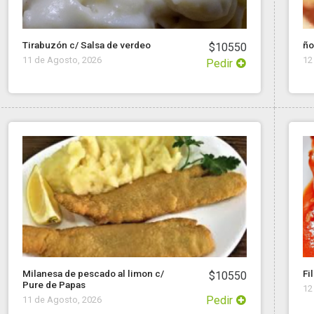
Tirabuzón c/ Salsa de verdeo
ño
$10550
11 de Agosto, 2026
12
Pedir
Milanesa de pescado al limon c/
Fi
$10550
Pure de Papas
12
Pedir
11 de Agosto, 2026