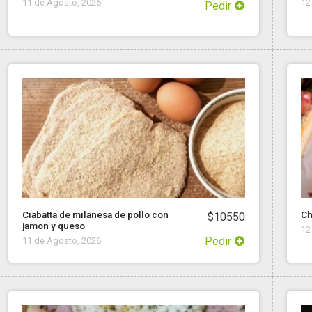
11 de Agosto, 2026
12
Pedir
Ciabatta de milanesa de pollo con
Ch
$10550
jamon y queso
12
Pedir
11 de Agosto, 2026