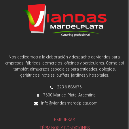
Nos dedicamos a la elaboración y despacho de viandas para:
empresas, fábricas, comercios, oficinas y particulares. Como así
también: almuerzos especiales para entidades, colegios,
geriátricos, hoteles, buffets, jardines y hospitales.
223 6 886676
7600 Mar del Plata, Argentina
info@viandasmardelplata.com
EMPRESAS
TÉRMINOS Y CONDICIONES