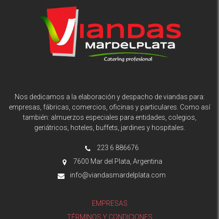
Nos dedicamos a la elaboración y despacho de viandas para:
empresas, fábricas, comercios, oficinas y particulares. Como así
también: almuerzos especiales para entidades, colegios,
geriátricos, hoteles, buffets, jardines y hospitales.
223 6 886676
7600 Mar del Plata, Argentina
info@viandasmardelplata.com
EMPRESAS
TÉRMINOS Y CONDICIONES