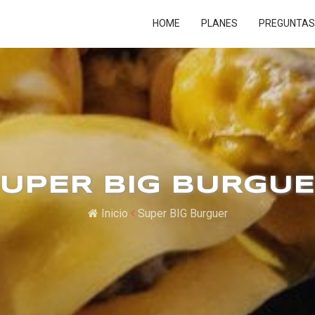
HOME
PLANES
PREGUNTAS
UPER BIG BURGU
Inicio
Super BIG Burguer