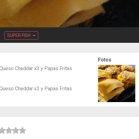
SUPER FISH
Fotos
 Queso Cheddar x3 y Papas Fritas
 Queso Cheddar x3 y Papas Fritas


