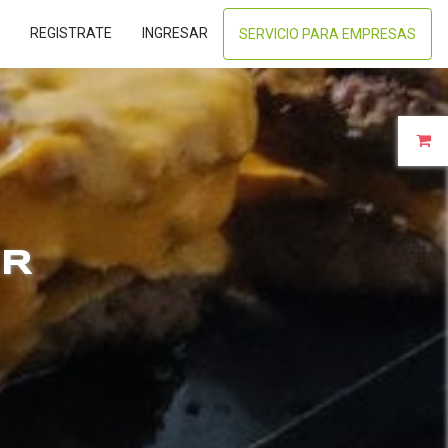
REGISTRATE
INGRESAR
SERVICIO PARA EMPRESAS
ER