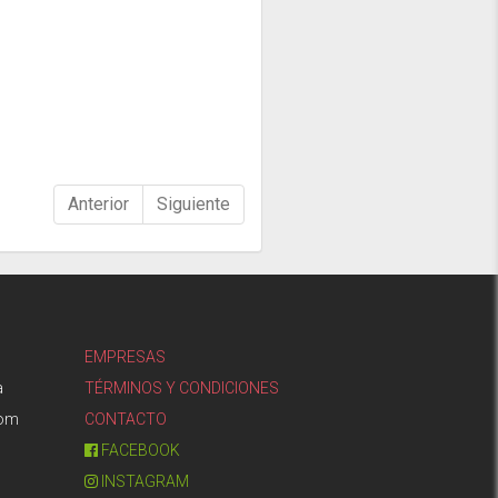
Anterior
Siguiente
EMPRESAS
a
TÉRMINOS Y CONDICIONES
com
CONTACTO
FACEBOOK
INSTAGRAM