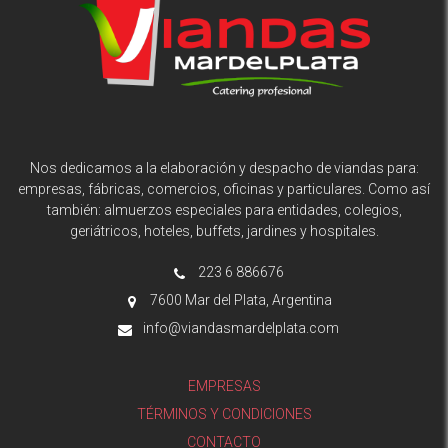
Nos dedicamos a la elaboración y despacho de viandas para:
empresas, fábricas, comercios, oficinas y particulares. Como así
también: almuerzos especiales para entidades, colegios,
geriátricos, hoteles, buffets, jardines y hospitales.
223 6 886676
7600 Mar del Plata, Argentina
info@viandasmardelplata.com
EMPRESAS
TÉRMINOS Y CONDICIONES
CONTACTO