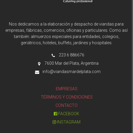
Nos dedicamos a la elaboración y despacho de viandas para:
empresas, fábricas, comercios, oficinas y particulares. Como así
también: almuerzos especiales para entidades, colegios,
geriátricos, hoteles, buffets, jardines y hospitales.
223 6 886676
7600 Mar del Plata, Argentina
info@viandasmardelplata.com
EMPRESAS
TÉRMINOS Y CONDICIONES
CONTACTO
FACEBOOK
INSTAGRAM