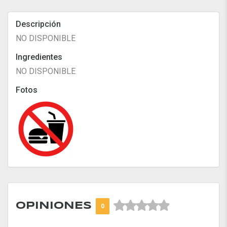
Descripción
NO DISPONIBLE
Ingredientes
NO DISPONIBLE
Fotos



OPINIONES
0