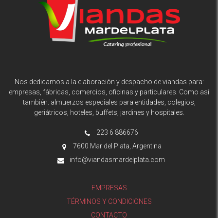
Nos dedicamos a la elaboración y despacho de viandas para:
empresas, fábricas, comercios, oficinas y particulares. Como así
también: almuerzos especiales para entidades, colegios,
geriátricos, hoteles, buffets, jardines y hospitales.
223 6 886676
7600 Mar del Plata, Argentina
info@viandasmardelplata.com
EMPRESAS
TÉRMINOS Y CONDICIONES
CONTACTO