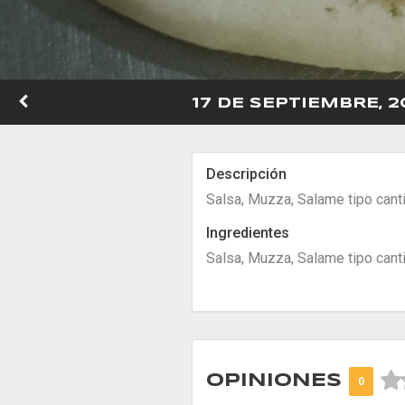
17 DE SEPTIEMBRE, 2
Descripción
Salsa, Muzza, Salame tipo cant
Ingredientes
Salsa, Muzza, Salame tipo cant



OPINIONES
0