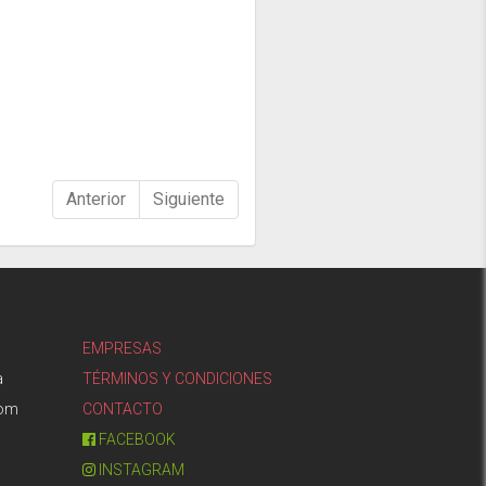
Anterior
Siguiente
EMPRESAS
a
TÉRMINOS Y CONDICIONES
com
CONTACTO
FACEBOOK
INSTAGRAM