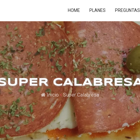
HOME
PLANES
PREGUNTAS
SUPER CALABRES
Inicio
Super Calabresa