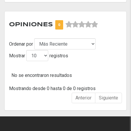



OPINIONES
0
Ordenar por
Mostrar
registros
No se encontraron resultados
Mostrando desde 0 hasta 0 de 0 registros
Anterior
Siguiente