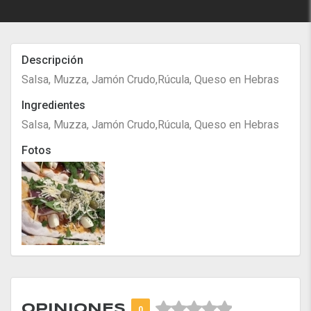
Descripción
Salsa, Muzza, Jamón Crudo,Rúcula, Queso en Hebras
Ingredientes
Salsa, Muzza, Jamón Crudo,Rúcula, Queso en Hebras
Fotos



OPINIONES
0