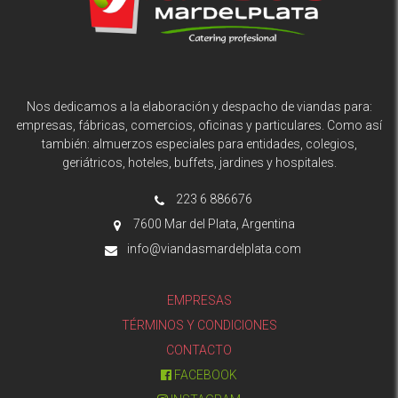
Nos dedicamos a la elaboración y despacho de viandas para:
empresas, fábricas, comercios, oficinas y particulares. Como así
también: almuerzos especiales para entidades, colegios,
geriátricos, hoteles, buffets, jardines y hospitales.
223 6 886676
7600 Mar del Plata, Argentina
info@viandasmardelplata.com
EMPRESAS
TÉRMINOS Y CONDICIONES
CONTACTO
FACEBOOK