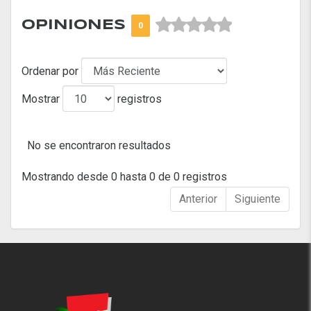



OPINIONES
0
Ordenar por
Mostrar
registros
No se encontraron resultados
Mostrando desde 0 hasta 0 de 0 registros
Anterior
Siguiente