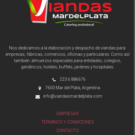
Nos dedicamos a la elaboración y despacho de viandas para:
empresas, fábricas, comercios, oficinas y particulares. Como así
también: almuerzos especiales para entidades, colegios,
geriátricos, hoteles, buffets, jardines y hospitales.
223 6 886676
7600 Mar del Plata, Argentina
info@viandasmardelplata.com
EMPRESAS
TÉRMINOS Y CONDICIONES
CONTACTO