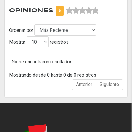



OPINIONES
0
Ordenar por
Mostrar
registros
No se encontraron resultados
Mostrando desde 0 hasta 0 de 0 registros
Anterior
Siguiente