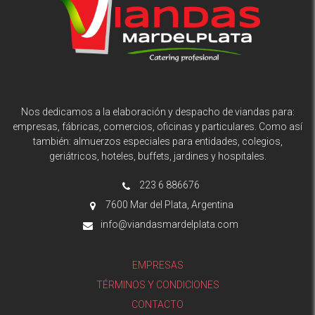
Nos dedicamos a la elaboración y despacho de viandas para:
empresas, fábricas, comercios, oficinas y particulares. Como así
también: almuerzos especiales para entidades, colegios,
geriátricos, hoteles, buffets, jardines y hospitales.
223 6 886676
7600 Mar del Plata, Argentina
info@viandasmardelplata.com
EMPRESAS
TÉRMINOS Y CONDICIONES
CONTACTO