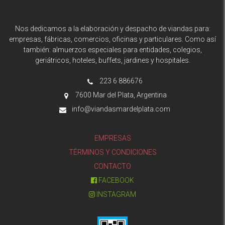
Nos dedicamos a la elaboración y despacho de viandas para:
empresas, fábricas, comercios, oficinas y particulares. Como así
también: almuerzos especiales para entidades, colegios,
geriátricos, hoteles, buffets, jardines y hospitales.
223 6 886676
7600 Mar del Plata, Argentina
info@viandasmardelplata.com
EMPRESAS
TÉRMINOS Y CONDICIONES
CONTACTO
FACEBOOK
INSTAGRAM