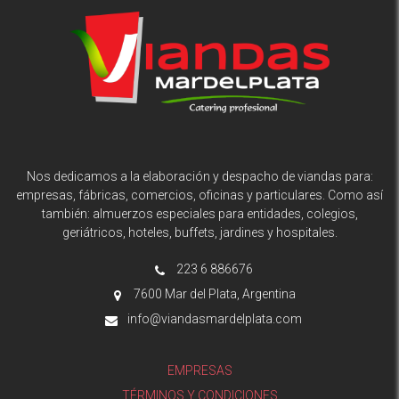
Nos dedicamos a la elaboración y despacho de viandas para:
empresas, fábricas, comercios, oficinas y particulares. Como así
también: almuerzos especiales para entidades, colegios,
geriátricos, hoteles, buffets, jardines y hospitales.
223 6 886676
7600 Mar del Plata, Argentina
info@viandasmardelplata.com
EMPRESAS
TÉRMINOS Y CONDICIONES