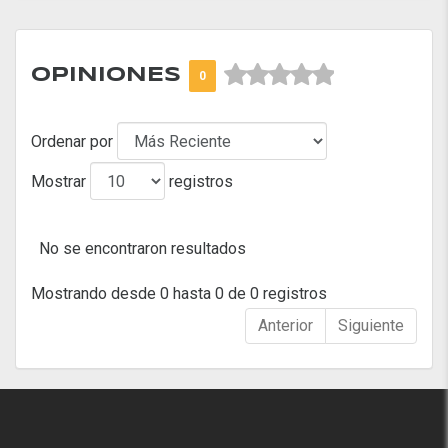



OPINIONES
0
Ordenar por
Mostrar
registros
No se encontraron resultados
Mostrando desde 0 hasta 0 de 0 registros
Anterior
Siguiente