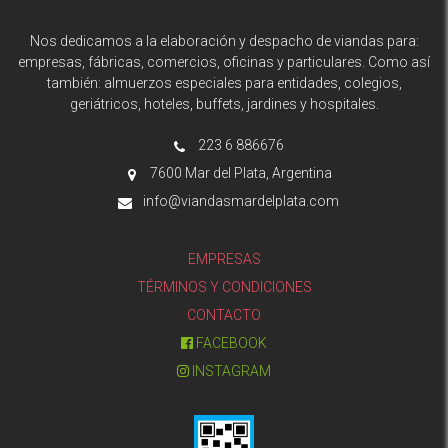
Nos dedicamos a la elaboración y despacho de viandas para:
empresas, fábricas, comercios, oficinas y particulares. Como así
también: almuerzos especiales para entidades, colegios,
geriátricos, hoteles, buffets, jardines y hospitales.
223 6 886676
7600 Mar del Plata, Argentina
info@viandasmardelplata.com
EMPRESAS
TÉRMINOS Y CONDICIONES
CONTACTO
FACEBOOK
INSTAGRAM