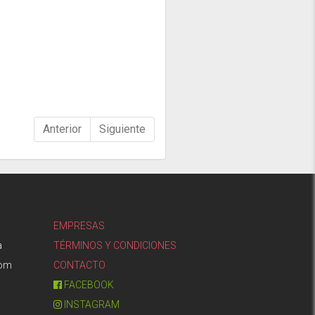
Anterior
Siguiente
EMPRESAS
a
TÉRMINOS Y CONDICIONES
com
CONTACTO
FACEBOOK
INSTAGRAM