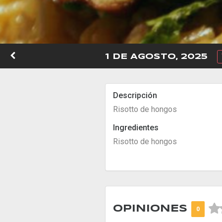
1 DE AGOSTO, 2025
Descripción
Risotto de hongos
Ingredientes
Risotto de hongos



OPINIONES
0