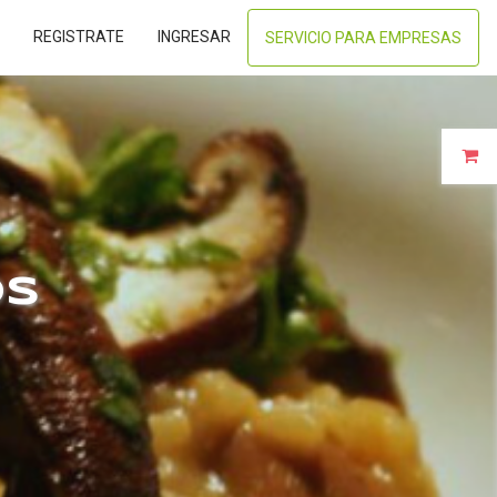
REGISTRATE
INGRESAR
SERVICIO PARA EMPRESAS
OS