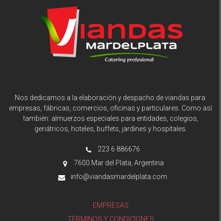
Nos dedicamos a la elaboración y despacho de viandas para:
empresas, fábricas, comercios, oficinas y particulares. Como así
también: almuerzos especiales para entidades, colegios,
geriátricos, hoteles, buffets, jardines y hospitales.
223 6 886676
7600 Mar del Plata, Argentina
info@viandasmardelplata.com
EMPRESAS
TÉRMINOS Y CONDICIONES