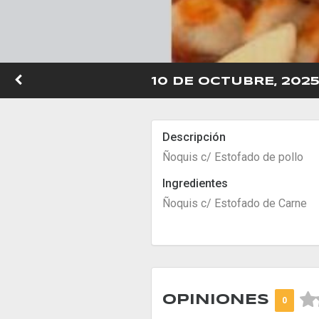
10 DE OCTUBRE, 202
Descripción
Ñoquis c/ Estofado de pollo
Ingredientes
Ñoquis c/ Estofado de Carne



OPINIONES
0