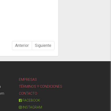
Anterior
Siguiente
EMPRESAS
a
TÉRMINOS Y CONDICIONES
com
CONTACTO
FACEBOOK
INSTAGRAM