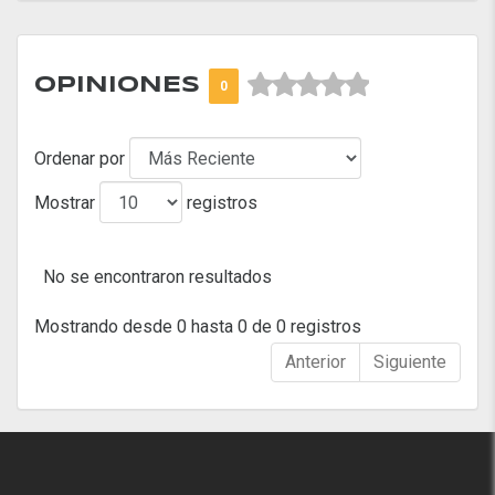



OPINIONES
0
Ordenar por
Mostrar
registros
No se encontraron resultados
Mostrando desde 0 hasta 0 de 0 registros
Anterior
Siguiente