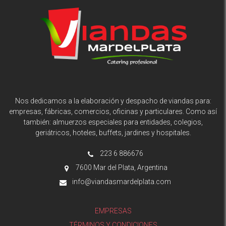
Nos dedicamos a la elaboración y despacho de viandas para:
empresas, fábricas, comercios, oficinas y particulares. Como así
también: almuerzos especiales para entidades, colegios,
geriátricos, hoteles, buffets, jardines y hospitales.
223 6 886676
7600 Mar del Plata, Argentina
info@viandasmardelplata.com
EMPRESAS
TÉRMINOS Y CONDICIONES