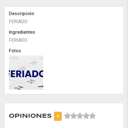
Descripción
FERIADO
Ingredientes
FERIADO
Fotos



OPINIONES
0