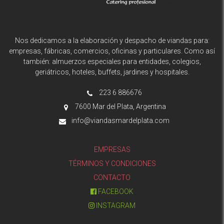
Nos dedicamos a la elaboración y despacho de viandas para:
empresas, fábricas, comercios, oficinas y particulares. Como así
también: almuerzos especiales para entidades, colegios,
geriátricos, hoteles, buffets, jardines y hospitales.
223 6 886676
7600 Mar del Plata, Argentina
info@viandasmardelplata.com
EMPRESAS
TÉRMINOS Y CONDICIONES
CONTACTO
FACEBOOK
INSTAGRAM