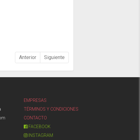
Anterior
Siguiente
EMPRESAS
a
TÉRMINOS Y CONDICIONES
com
CONTACTO
FACEBOOK
INSTAGRAM