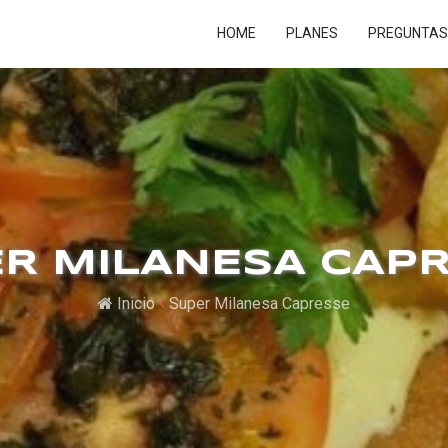
HOME
PLANES
PREGUNTAS
R MILANESA CAP
Inicio
Super Milanesa Capresse