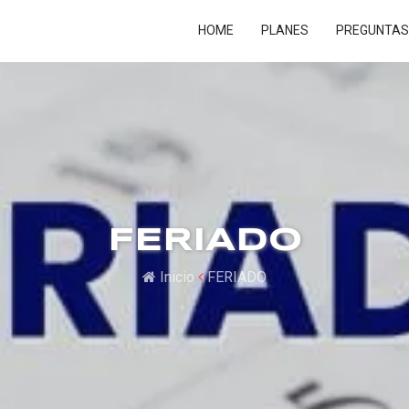
HOME
PLANES
PREGUNTAS
FERIADO
Inicio
FERIADO