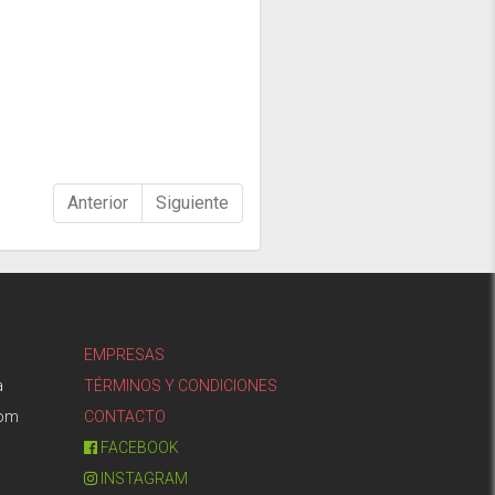
Anterior
Siguiente
EMPRESAS
a
TÉRMINOS Y CONDICIONES
com
CONTACTO
FACEBOOK
INSTAGRAM