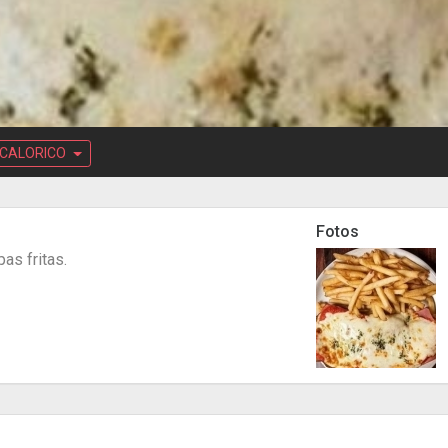
CALORICO
Fotos
as fritas.