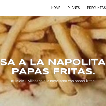
HOME
PLANES
PREGUNTAS
SA A LA NAPOLIT
PAPAS FRITAS.
Inicio
Milanesa a la napolitana con papas fritas.