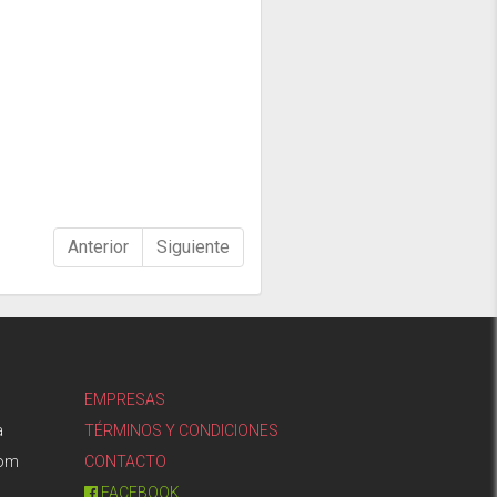
Anterior
Siguiente
EMPRESAS
a
TÉRMINOS Y CONDICIONES
com
CONTACTO
FACEBOOK