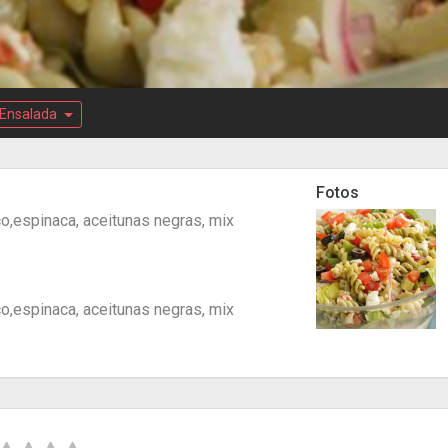
Ensalada
Fotos
co,espinaca, aceitunas negras, mix
co,espinaca, aceitunas negras, mix