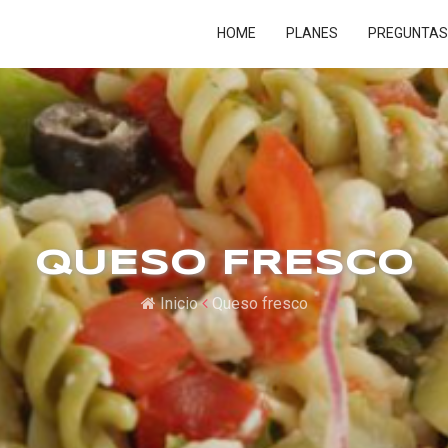
HOME
PLANES
PREGUNTAS
QUESO FRESCO
Inicio
Queso fresco